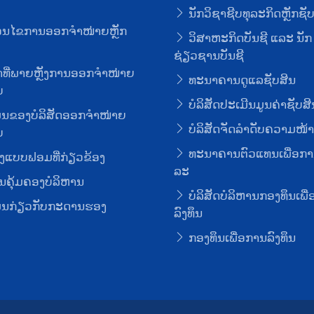
ນັກວິຊາຊີບທຸລະກິດຫຼັກຊັ
່ອນໄຂການອອກຈໍາໜ່າຍຫຼັກ
ວິສາຫະກິດບັນຊີ ແລະ ນັກ
ຊ່ຽວຊານບັນຊີ
ທີ່ພາຍຫຼັງການອອກຈໍາໜ່າຍ
ທະນາຄານດູແລຊັບສິນ
ບ
ບໍລິສັດປະເມີນມູນຄ່າຊັບສິ
ມູນຂອງບໍລິສັດອອກຈໍາໜ່າຍ
ບໍລິສັດຈັດລໍາດັບຄວາມໜ້າເ
ບ
ທະນາຄານຕົວແທນເພື່ອກາ
ງແບບຟອມທີ່ກ່ຽວຂ້ອງ
ລະ
ຄຸ້ມຄອງບໍລິຫານ
ບໍລິສັດບໍລິຫານກອງທຶນເພື
ມູນກ່ຽວກັບກະດານຮອງ
ລົງທຶນ
ກອງທຶນເພື່ອການລົງທຶນ