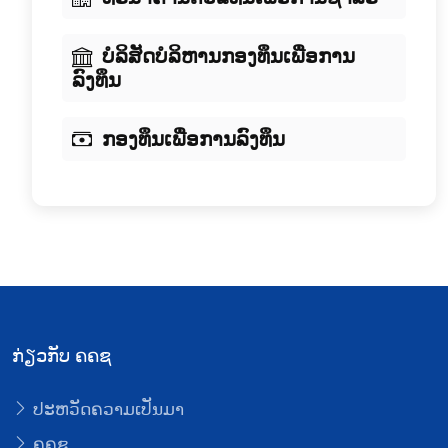
ບໍລິສັດບໍລິຫານກອງທຶນເພື່ອການ
ລົງທຶນ
ກອງທຶນເພື່ອການລົງທຶນ
ກ່ຽວກັບ ຄຄຊ
ປະຫວັດຄວາມເປັນມາ
ຄຄຊ