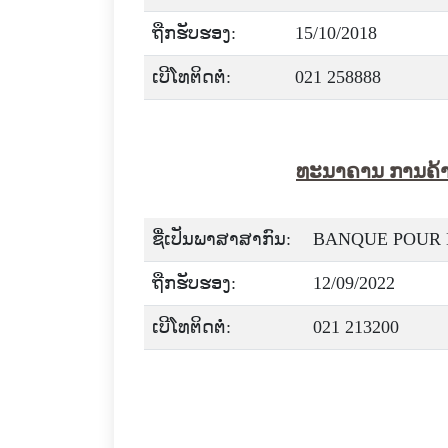
ຖືກຮັບຮອງ:
15/10/2018
ເບີໂທຕິດຕໍ່:
021 258888
ທະນາຄານ ການຄ້
ຊື່ເປັນພາສາສາກົນ:
BANQUE POUR 
ຖືກຮັບຮອງ:
12/09/2022
ເບີໂທຕິດຕໍ່:
021 213200