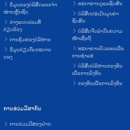
ທະນາຄານດູແລຊັບສິນ
ຂໍ້ມູນຂອງບໍລິສັດອອກຈໍາ
ໜ່າຍຫຼັກຊັບ
ບໍລິສັດປະເມີນມູນຄ່າ
ຊັບສິນ
ຮ່າງແບບຟອມທີ່
ກ່ຽວຂ້ອງ
ບໍລິສັດຈັດລໍາດັບຄວາມ
ໜ້າເຊື່ອຖື
ການຄຸ້ມຄອງບໍລິຫານ
ທະນາຄານຕົວແທນເພື່ອ
ຂໍ້ມູນກ່ຽວກັບກະດານ
ການຊໍາລະ
ຮອງ
ບໍລິສັດບໍລິຫານກອງທຶນ
ເພື່ອການລົງທຶນ
ກອງທຶນເພື່ອການລົງທຶນ
ການຮ່ວມມືສາກົນ
ການຮ່ວມມືສອງຝ່າຍ