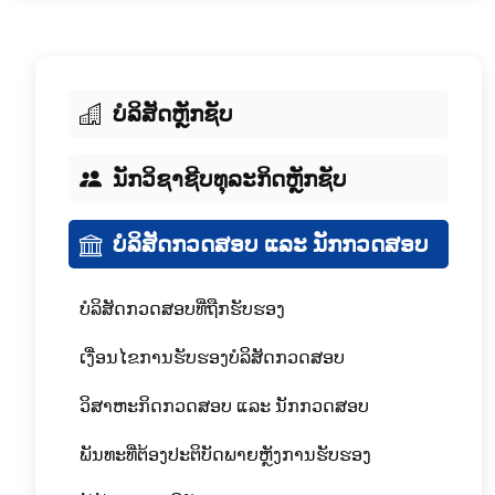
ບໍລິສັດຫຼັກຊັບ
ນັກວິຊາຊີບທຸລະກິດຫຼັກຊັບ
ບໍລິສັດກວດສອບ ແລະ ນັກກວດສອບ
ບໍລິສັດກວດສອບທີ່ຖືກຮັບຮອງ
ເງື່ອນໄຂການຮັບຮອງບໍລິສັດກວດສອບ
ວິສາຫະກິດກວດສອບ ແລະ ນັກກວດສອບ
ພັນທະທີ່ຕ້ອງປະຕິບັດພາຍຫຼັງການຮັບຮອງ