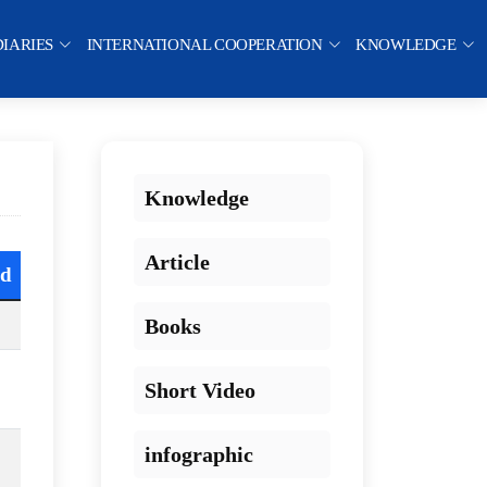
DIARIES
INTERNATIONAL COOPERATION
KNOWLEDGE
Knowledge
Article
ad
Books
Short Video
infographic